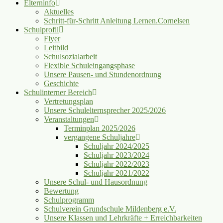
Elterninfo
Aktuelles
Schritt-für-Schritt Anleitung Lernen.Cornelsen
Schulprofil
Flyer
Leitbild
Schulsozialarbeit
Flexible Schuleingangsphase
Unsere Pausen- und Stundenordnung
Geschichte
Schulinterner Bereich
Vertretungsplan
Unsere Schulelternsprecher 2025/2026
Veranstaltungen
Terminplan 2025/2026
vergangene Schuljahre
Schuljahr 2024/2025
Schuljahr 2023/2024
Schuljahr 2022/2023
Schuljahr 2021/2022
Unsere Schul- und Hausordnung
Bewertung
Schulprogramm
Schulverein Grundschule Mildenberg e.V.
Unsere Klassen und Lehrkräfte + Erreichbarkeiten