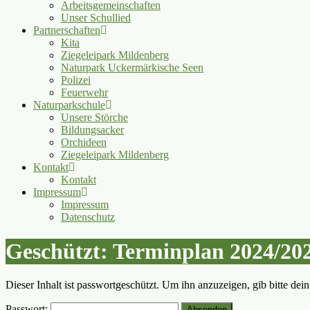
Arbeitsgemeinschaften
Unser Schullied
Partnerschaften
Kita
Ziegeleipark Mildenberg
Naturpark Uckermärkische Seen
Polizei
Feuerwehr
Naturparkschule
Unsere Störche
Bildungsacker
Orchideen
Ziegeleipark Mildenberg
Kontakt
Kontakt
Impressum
Impressum
Datenschutz
Geschützt: Terminplan 2024/20
Dieser Inhalt ist passwortgeschützt. Um ihn anzuzeigen, gib bitte dei
Passwort: