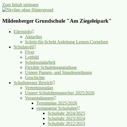
Zum Inhalt springen
Mildenberger Grundschule "Am Ziegeleipark"
Elterninfo
Aktuelles
Schritt-für-Schritt Anleitung Lernen.Cornelsen
Schulprofil
Flyer
Leitbild
Schulsozialarbeit
Flexible Schuleingangsphase
Unsere Pausen- und Stundenordnung
Geschichte
Schulinterner Bereich
Vertretungsplan
Unsere Schulelternsprecher 2025/2026
Veranstaltungen
Terminplan 2025/2026
vergangene Schuljahre
Schuljahr 2024/2025
Schuljahr 2023/2024
Schuljahr 2022/2023