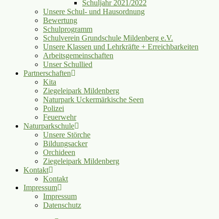
Schuljahr 2021/2022
Unsere Schul- und Hausordnung
Bewertung
Schulprogramm
Schulverein Grundschule Mildenberg e.V.
Unsere Klassen und Lehrkräfte + Erreichbarkeiten
Arbeitsgemeinschaften
Unser Schullied
Partnerschaften
Kita
Ziegeleipark Mildenberg
Naturpark Uckermärkische Seen
Polizei
Feuerwehr
Naturparkschule
Unsere Störche
Bildungsacker
Orchideen
Ziegeleipark Mildenberg
Kontakt
Kontakt
Impressum
Impressum
Datenschutz