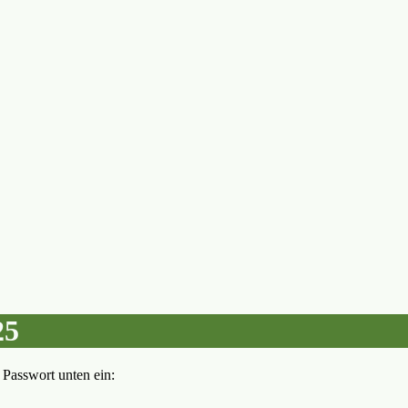
25
n Passwort unten ein: