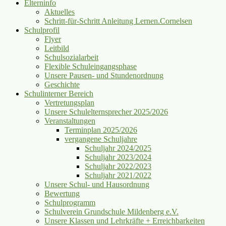
Elterninfo
Aktuelles
Schritt-für-Schritt Anleitung Lernen.Cornelsen
Schulprofil
Flyer
Leitbild
Schulsozialarbeit
Flexible Schuleingangsphase
Unsere Pausen- und Stundenordnung
Geschichte
Schulinterner Bereich
Vertretungsplan
Unsere Schulelternsprecher 2025/2026
Veranstaltungen
Terminplan 2025/2026
vergangene Schuljahre
Schuljahr 2024/2025
Schuljahr 2023/2024
Schuljahr 2022/2023
Schuljahr 2021/2022
Unsere Schul- und Hausordnung
Bewertung
Schulprogramm
Schulverein Grundschule Mildenberg e.V.
Unsere Klassen und Lehrkräfte + Erreichbarkeiten