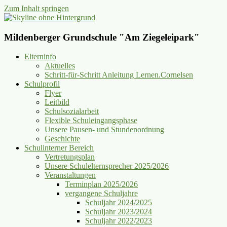
Zum Inhalt springen
Mildenberger Grundschule "Am Ziegeleipark"
Elterninfo
Aktuelles
Schritt-für-Schritt Anleitung Lernen.Cornelsen
Schulprofil
Flyer
Leitbild
Schulsozialarbeit
Flexible Schuleingangsphase
Unsere Pausen- und Stundenordnung
Geschichte
Schulinterner Bereich
Vertretungsplan
Unsere Schulelternsprecher 2025/2026
Veranstaltungen
Terminplan 2025/2026
vergangene Schuljahre
Schuljahr 2024/2025
Schuljahr 2023/2024
Schuljahr 2022/2023