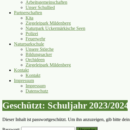
Arbeitsgemeinschaften
Unser Schullied
Partnerschaften
Kita
Ziegeleipark Mildenberg
Naturpark Uckermärkische Seen
Polizei
Feuerwehr
Naturparkschule
Unsere Störche
Bildungsacker
Orchideen
Ziegeleipark Mildenberg
Kontakt
Kontakt
Impressum
Impressum
Datenschutz
Geschützt: Schuljahr 2023/2024
Dieser Inhalt ist passwortgeschützt. Um ihn anzuzeigen, gib bitte dei
Passwort: