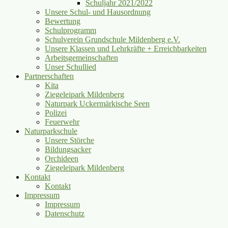
Schuljahr 2021/2022
Unsere Schul- und Hausordnung
Bewertung
Schulprogramm
Schulverein Grundschule Mildenberg e.V.
Unsere Klassen und Lehrkräfte + Erreichbarkeiten
Arbeitsgemeinschaften
Unser Schullied
Partnerschaften
Kita
Ziegeleipark Mildenberg
Naturpark Uckermärkische Seen
Polizei
Feuerwehr
Naturparkschule
Unsere Störche
Bildungsacker
Orchideen
Ziegeleipark Mildenberg
Kontakt
Kontakt
Impressum
Impressum
Datenschutz